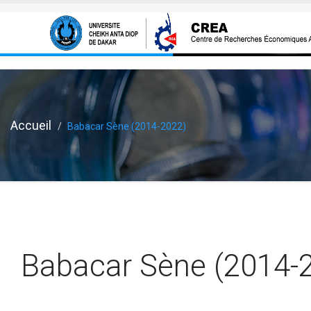
Aller au contenu principal
Accueil
Babacar Sène (2014-2022)
Babacar Sène (2014-