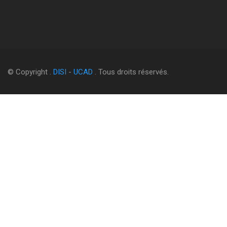
© Copyright .
DISI
-
UCAD
. Tous droits réservés.