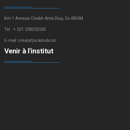
Km 1 Avneue Cheikh Anta Diop, Ex-BRGM
Tel : + 221 338252530
E-mail :crea(at)ucad.edu.sn
Venir à l'institut