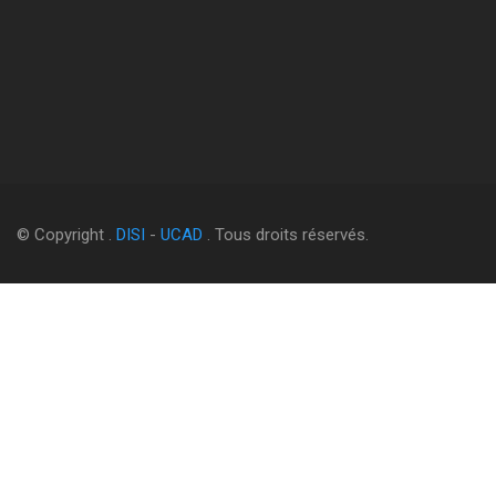
© Copyright .
DISI
-
UCAD
. Tous droits réservés.