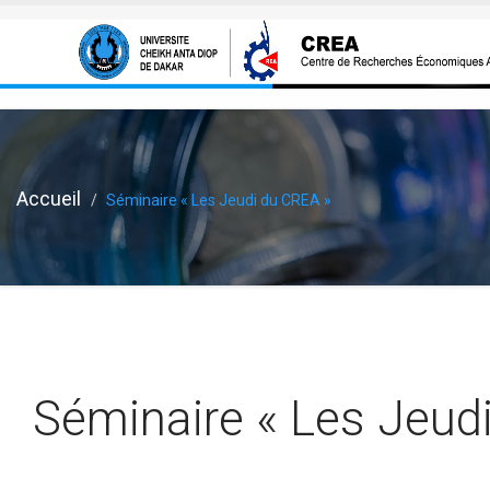
Aller au contenu principal
Accueil
Séminaire « Les Jeudi du CREA »
Séminaire « Les Jeud