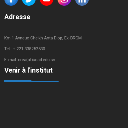
Adresse
Km 1 Avneue Cheikh Anta Diop, Ex-BRGM
Tel : + 221 338252530
E-mail :crea(at)ucad.edu.sn
Venir à l'institut